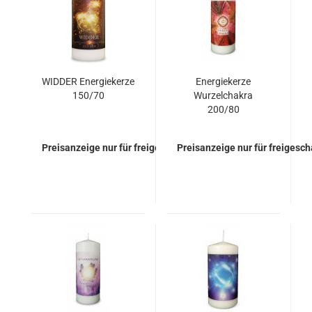
WIDDER Energiekerze
Energiekerze
150/70
Wurzelchakra
200/80
Preisanzeige nur für freigeschaltete Kunden
Preisanzeige nur für freigesc