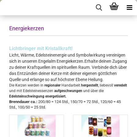
Energiekerzen
Lichtbringer mit Kristallkraft!
Licht, Wärme, Edelsteinenergie und Symbolwirkung vereinigen
sich in unseren Engelalm Energiekerzen.Erhalte deinen Zugang
zu deiner Kraftquellen im spirituellen Raum. Verbinde dich über
das Entzünden deiner Kerze mit deiner eigenen göttlichen
Quelle und erlange so auf höchster Ebene Heilung.
Die Kerzen werden in
regionaler
Handarbeit
hergestellt
, liebevoll
veredelt
und mit Edelsteinessenzen
aufgeschwungen
und über die
Edelsteinschwingung energetisiert.
Brenndauer ca.:
200/80 = 124 Std., 150/70 = 72 Std., 120/60 = 45
Std., 100/50 = 25 Std.