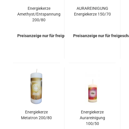
Energiekerze
AURAREINIGUNG
Amethyst/Entspannung
Energiekerze 150/70
200/80
Preisanzeige nur für freigeschaltete Kunden
Preisanzeige nur für freigesc
Energiekerze
Energiekerze
Metatron 200/80
Aurareinigung
100/50