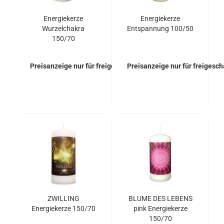
Energiekerze
Energiekerze
Wurzelchakra
Entspannung 100/50
150/70
Preisanzeige nur für freigeschaltete Kunden
Preisanzeige nur für freigesc
ZWILLING
BLUME DES LEBENS
Energiekerze 150/70
pink Energiekerze
150/70