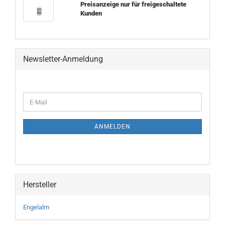
Preisanzeige nur für freigeschaltete
Kunden
Newsletter-Anmeldung
WEITER
E-
ZUR
Mail
NEWSLETTER-
ANMELDUNG
ANMELDEN
Hersteller
Engelalm