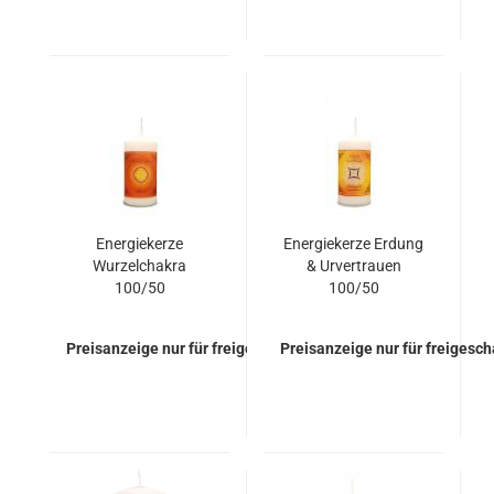
Energiekerze
Energiekerze Erdung
Wurzelchakra
& Urvertrauen
100/50
100/50
Preisanzeige nur für freigeschaltete Kunden
Preisanzeige nur für freigesc