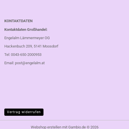
KONTAKTDATEN
Kontaktdaten Großhandel:
Engelalm Lämmermeyer OG
Hackenbuch 209, 5141 Moosdorf
Tel: 0043-650-2000953
Email:
post@engelalm.at
Vertrag widerrufen
Webshop erstellen
mit Gambio.de © 2026