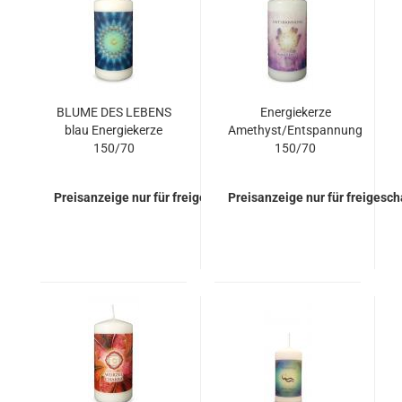
BLUME DES LEBENS
Energiekerze
blau Energiekerze
Amethyst/Entspannung
150/70
150/70
Preisanzeige nur für freigeschaltete Kunden
Preisanzeige nur für freigesc