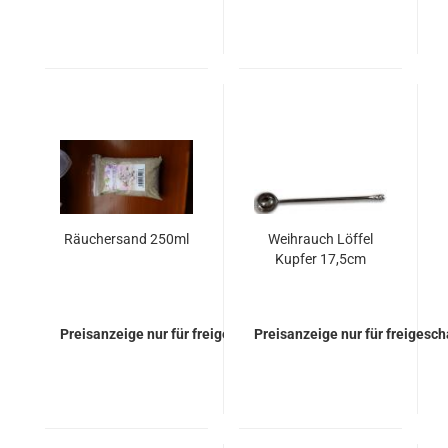
Räuchersand 250ml
Weihrauch Löffel
Kupfer 17,5cm
Preisanzeige nur für freigeschaltete Kunden
Preisanzeige nur für freigesc