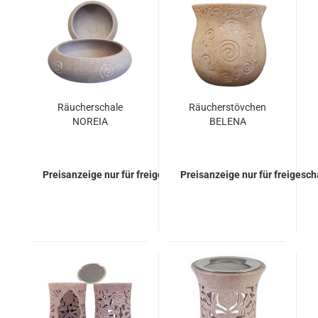
Räucherschale
Räucherstövchen
NOREIA
BELENA
Preisanzeige nur für freigeschaltete Kunden
Preisanzeige nur für freigesc