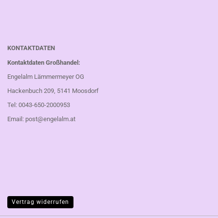
KONTAKTDATEN
Kontaktdaten Großhandel:
Engelalm Lämmermeyer OG
Hackenbuch 209, 5141 Moosdorf
Tel: 0043-650-2000953
Email:
post@engelalm.at
Vertrag widerrufen