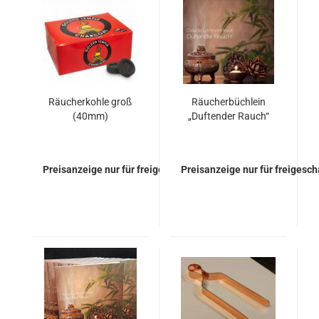
Räucherkohle groß
Räucherbüchlein
(40mm)
„Duftender Rauch“
Preisanzeige nur für freigeschaltete Kunden
Preisanzeige nur für freigesc