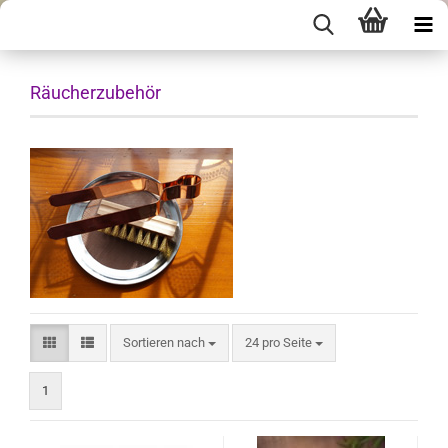
Räucherzubehör
Sortieren nach
pro Seite
Sortieren nach
24 pro Seite
1