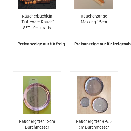
Räucherbüchlein
Räucherzange
"Duftender Rauch"
Messing 15cm
SET 10+1gratis
Preisanzeige nur für freigeschaltete Kunden
Preisanzeige nur für freigesc
Räuchergitter 12cm
Räuchergitter 9 -9,5
Durchmesser
cm Durchmesser