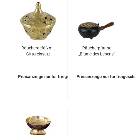
Räuchergefäß mit
Räucherpfanne
Gittereinsatz
„Blume des Lebens“
Preisanzeige nur für freigeschaltete Kunden
Preisanzeige nur für freigesc