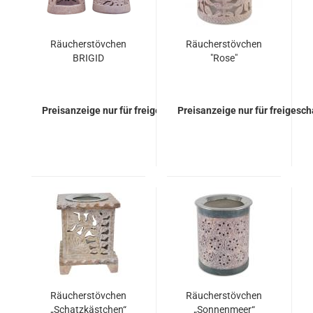
Räucherstövchen
Räucherstövchen
BRIGID
"Rose"
Preisanzeige nur für freigeschaltete Kunden
Preisanzeige nur für freigesc
Räucherstövchen
Räucherstövchen
„Schatzkästchen“
„Sonnenmeer“