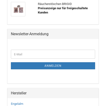
Räucherstövchen BRIGID
Preisanzeige nur für freigeschaltete
Kunden
Newsletter-Anmeldung
WEITER
E-
ZUR
Mail
NEWSLETTER-
ANMELDUNG
ANMELDEN
Hersteller
Engelalm