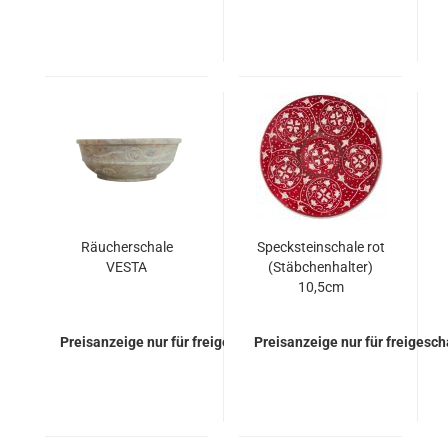
Räucherschale
Specksteinschale rot
VESTA
(Stäbchenhalter)
10,5cm
Preisanzeige nur für freigeschaltete Kunden
Preisanzeige nur für freigesc