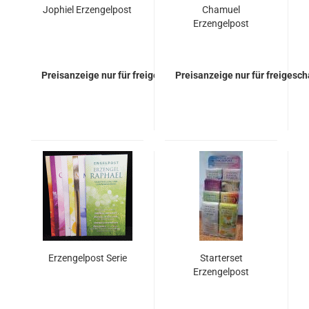
Jophiel Erzengelpost
Chamuel
Erzengelpost
Preisanzeige nur für freigeschaltete Kunden
Preisanzeige nur für freigesc
Erzengelpost Serie
Starterset
Erzengelpost