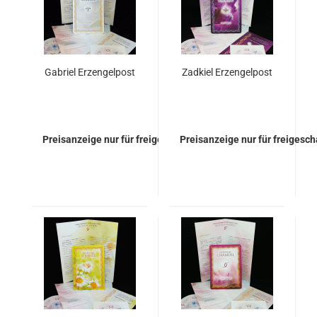
Gabriel Erzengelpost
Zadkiel Erzengelpost
Preisanzeige nur für freigeschaltete Kunden
Preisanzeige nur für freigesc