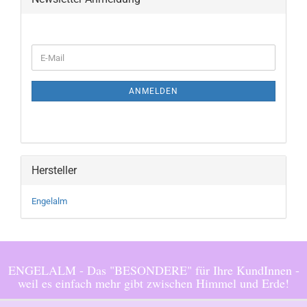
WEITER
E-
ZUR
Mail
NEWSLETTER-
ANMELDUNG
ANMELDEN
Hersteller
Engelalm
ENGELALM - Das "BESONDERE" für Ihre KundInnen -
weil es einfach mehr gibt zwischen Himmel und Erde!