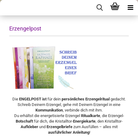
Erzengelpost
Die
ENGELPOST ist
für dein
persönliches Erzengelritual
gedacht.
Schreib Deinem Erzengel, gehe mit Deinem Erzengel in eine
Kommunikation
, verbinde dich mit ihm.
Du erhältst die energetisierte Erzengel
Ritualkarte
, die Erzengel-
Botschaft
für dich, die Kristalltor-
Energiekarte
, den Kristalltor-
Aufkleber
und
Erzengelbriefe
zum Ausfüllen – alles mit
ausführlicher Anleitung
!