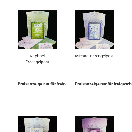
Raphael
Michael Erzengelpost
Erzengelpost
Preisanzeige nur für freigeschaltete Kunden
Preisanzeige nur für freigesc