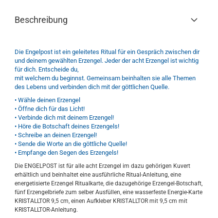
Beschreibung
Die Engelpost ist ein geleitetes Ritual für ein Gespräch zwischen dir
und deinem gewählten Erzengel. Jeder der acht Erzengel ist wichtig
für dich. Entscheide du,
mit welchem du beginnst. Gemeinsam beinhalten sie alle Themen
des Lebens und verbinden dich mit der göttlichen Quelle.
• Wähle deinen Erzengel
• Öffne dich für das Licht!
• Verbinde dich mit deinem Erzengel!
• Höre die Botschaft deines Erzengels!
• Schreibe an deinen Erzengel!
• Sende die Worte an die göttliche Quelle!
• Empfange den Segen des Erzengels!
Die ENGELPOST ist für alle acht Erzengel im dazu gehörigen Kuvert
erhältlich und beinhaltet eine ausführliche Ritual-Anleitung, eine
energetisierte Erzengel Ritualkarte, die dazugehörige Erzengel-Botschaft,
fünf Erzengelbriefe zum selber Ausfüllen, eine wasserfeste Energie-Karte
KRISTALLTOR 9,5 cm, einen Aufkleber KRISTALLTOR mit 9,5 cm mit
KRISTALLTOR-Anleitung.