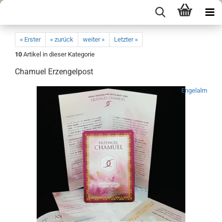
« Erster
« zurück
weiter »
Letzter »
10
Artikel in dieser Kategorie
Chamuel Erzengelpost
Engelalm