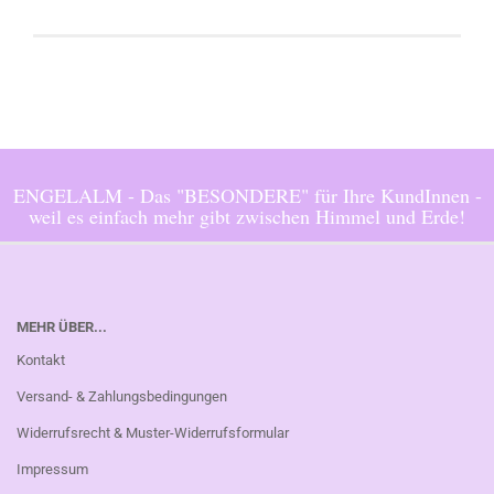
ENGELALM - Das "BESONDERE" für Ihre KundInnen -
weil es einfach mehr gibt zwischen Himmel und Erde!
MEHR ÜBER...
Kontakt
Versand- & Zahlungsbedingungen
Widerrufsrecht & Muster-Widerrufsformular
Impressum