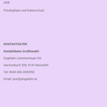
AGB
Privatsphäre und Datenschutz
KONTAKTDATEN
Kontaktdaten Großhandel:
Engelalm Lämmermeyer OG
Hackenbuch 209, 5141 Moosdorf
Tel: 0043-650-2000953
Email:
post@engelalm.at