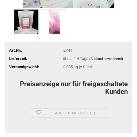
Art.Nr.:
EP41
Lieferzeit:
ca. 2-4 Tage
(Ausland abweichend)
Versandgewicht:
0.035
kg je Stück
Preisanzeige nur für freigeschaltete
Kunden
AUF DEN MERKZETTEL