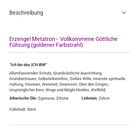
Beschreibung
Erzengel Metatron - Vollkommene Göttliche
Führung (goldener Farbstrahl)
"Ich bin das ICH BIN"
Allumfassenden Schutz, Grundsätzliche Ausrichtung,
Grundvertrauen, Selbsterkenntnis, Gottes Wille, innerste spirituelle
Haltung, Visionen, Weisheit, Gewissen, Über den Dingen,
Ursprünglicher Kern, Wege und Möglichkeiten, Weltbild;
Ätherische Öle:
Zypresse, Zitrone
Leitstein
: Zirkon
Füllinhalt: 50ml