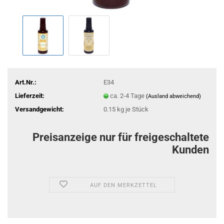
Art.Nr.:
E34
Lieferzeit:
ca. 2-4 Tage
(Ausland abweichend)
Versandgewicht:
0.15
kg je Stück
Preisanzeige nur für freigeschaltete
Kunden
AUF DEN MERKZETTEL