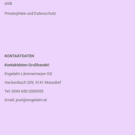
AGB
Privatsphäre und Datenschutz
KONTAKTDATEN
Kontaktdaten Großhandel:
Engelalm Lämmermeyer OG
Hackenbuch 209, 5141 Moosdorf
Tel: 0043-650-2000953
Email:
post@engelalm.at