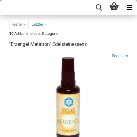
weiter »
Letzter »
10
Artikel in dieser Kategorie
"Erzengel Metatron" Edelsteinessenz
Engelalm