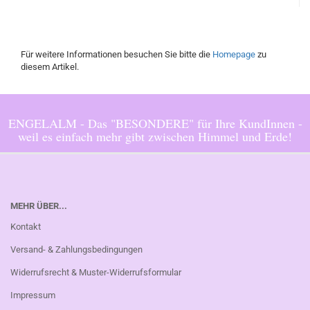
Für weitere Informationen besuchen Sie bitte die
Homepage
zu
diesem Artikel.
ENGELALM - Das "BESONDERE" für Ihre KundInnen -
weil es einfach mehr gibt zwischen Himmel und Erde!
MEHR ÜBER...
Kontakt
Versand- & Zahlungsbedingungen
Widerrufsrecht & Muster-Widerrufsformular
Impressum