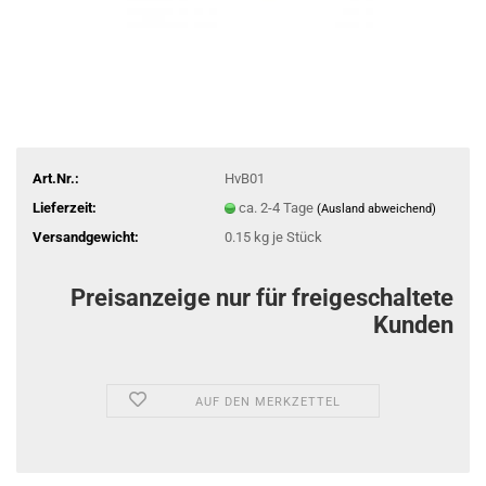
Art.Nr.:
HvB01
Lieferzeit:
ca. 2-4 Tage
(Ausland abweichend)
Versandgewicht:
0.15
kg je Stück
Preisanzeige nur für freigeschaltete
Kunden
AUF DEN MERKZETTEL