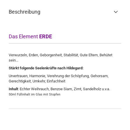
Beschreibung
Das Element
ERDE
Verwurzeln, Erden, Geborgenheit, Stabilität, Gute Eltern, Behütet
sein...
Stärkt folgende Seelenkräfte nach Hildegard:
Urvertrauen, Harmonie, Verehrung der Schöpfung, Gehorsam,
Gerechtigkeit, Umkehr, Einfachheit
Inhalt
: Echter Weihrauch, Benzoe Siam, Zimt, Sandelholz u.v.a.
50ml Füllinhalt im Glas mit Stopfen