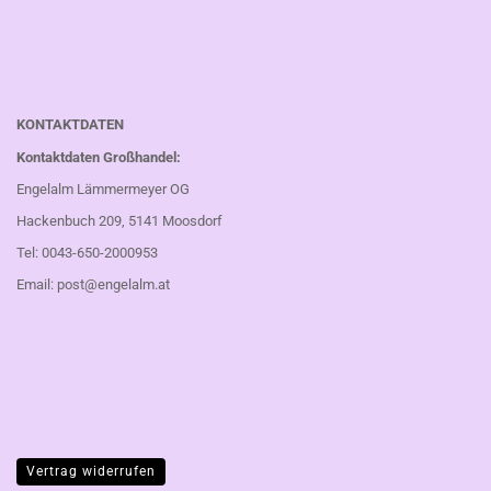
KONTAKTDATEN
Kontaktdaten Großhandel:
Engelalm Lämmermeyer OG
Hackenbuch 209, 5141 Moosdorf
Tel: 0043-650-2000953
Email:
post@engelalm.at
Vertrag widerrufen