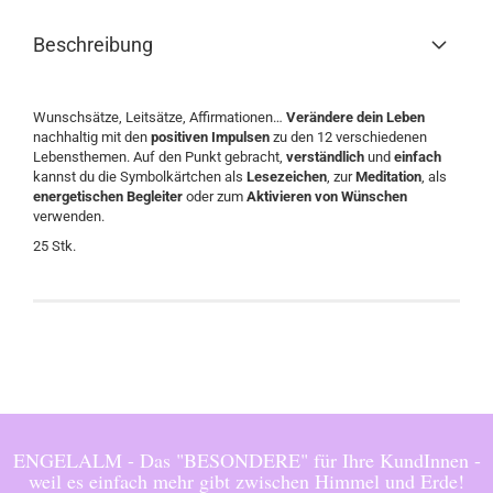
Beschreibung
Wunschsätze, Leitsätze, Affirmationen…
Verändere
dein Leben
nachhaltig mit den
positiven Impulsen
zu den 12 verschiedenen
Lebensthemen. Auf den Punkt gebracht,
verständlich
und
einfach
kannst du die Symbolkärtchen als
Lesezeichen
, zur
Meditation
, als
energetischen Begleiter
oder zum
Aktivieren
von Wünschen
verwenden.
25 Stk.
ENGELALM - Das "BESONDERE" für Ihre KundInnen -
weil es einfach mehr gibt zwischen Himmel und Erde!