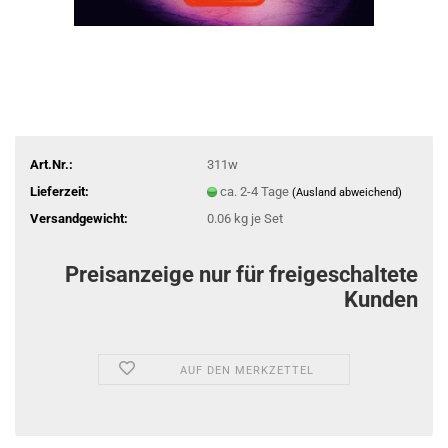
Art.Nr.:
311w
Lieferzeit:
ca. 2-4 Tage
(Ausland abweichend)
Versandgewicht:
0.06
kg je Set
Preisanzeige nur für freigeschaltete
Kunden
AUF DEN MERKZETTEL