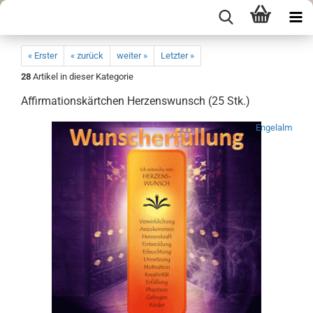
« Erster
« zurück
weiter »
Letzter »
28
Artikel in dieser Kategorie
Affirmationskärtchen Herzenswunsch (25 Stk.)
Engelalm