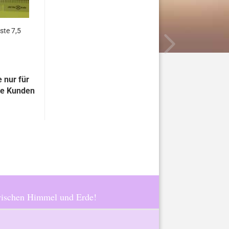
ste 7,5
 nur für
te Kunden
ischen Himmel und Erde!