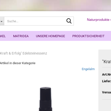
Suche...
Naturprodukte u
KEL
MATRIDEA
UNSERE HOMEPAGE
PRODUKTSICHERHEIT
"Kraft & Erfolg" Edelsteinessenz
"Kra
Artikel in dieser Kategorie
Engelalm
Art.Nr
Liefer
Versa