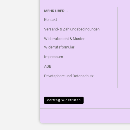
MEHR ÜBER...
Kontakt
Versand- & Zahlungsbedingungen
Widerrufsrecht & Muster-
Widerrufsformular
Impressum
AGB
Privatsphäre und Datenschutz
Vertrag widerrufen