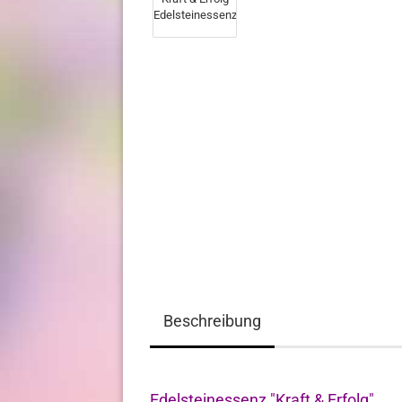
Beschreibung
Edelsteinessenz "Kraft & Erfolg"