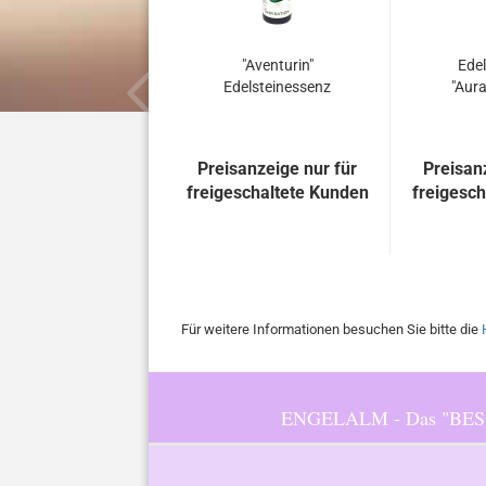
"Aventurin"
Edel
Edelsteinessenz
"Aura
Preisanzeige nur für
Preisan
freigeschaltete Kunden
freigesc
Für weitere Informationen besuchen Sie bitte die
ENGELALM - Das "BESOND