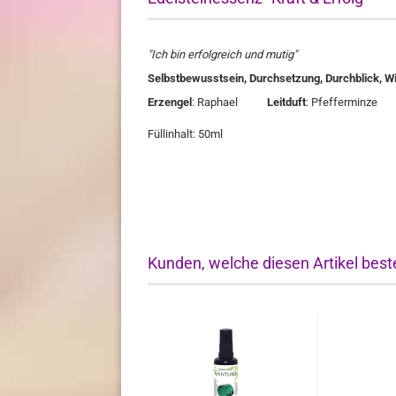
"Ich bin erfolgreich und mutig"
Selbstbewusstsein, Durchsetzung, Durchblick, Wil
Erzengel
: Raphael
Leitduft
: Pfeffermin
Füllinhalt: 50ml
Kunden, welche diesen Artikel beste