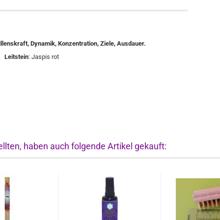
lenskraft, Dynamik, Konzentration, Ziele, Ausdauer.
ze
Leitstein
: Jaspis rot
llten, haben auch folgende Artikel gekauft: