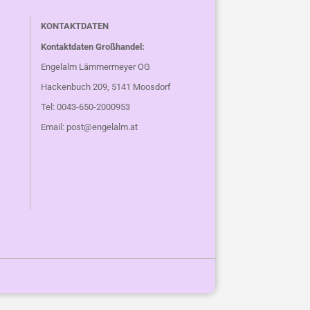
KONTAKTDATEN
Kontaktdaten Großhandel:
Engelalm Lämmermeyer OG
Hackenbuch 209, 5141 Moosdorf
Tel: 0043-650-2000953
Email:
post@engelalm.at