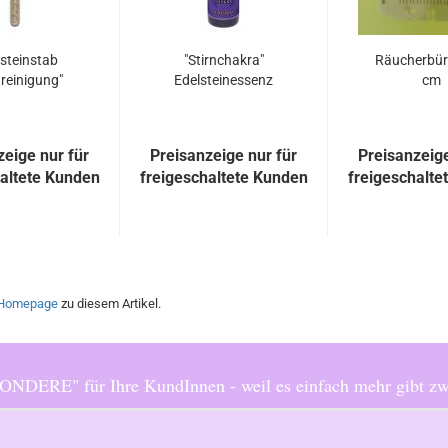
steinstab
"Stirnchakra"
Räucherbür
reinigung"
Edelsteinessenz
cm
zeige nur für
Preisanzeige nur für
Preisanzeige
haltete Kunden
freigeschaltete Kunden
freigeschalte
Homepage
zu diesem Artikel.
ERE" für Ihre KundInnen - weil es einfach mehr gibt zw