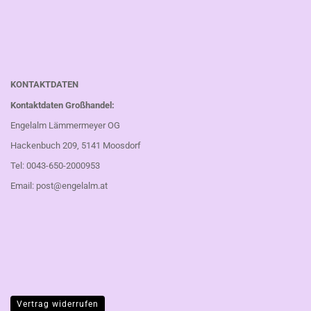
KONTAKTDATEN
Kontaktdaten Großhandel:
Engelalm Lämmermeyer OG
Hackenbuch 209, 5141 Moosdorf
Tel: 0043-650-2000953
Email:
post@engelalm.at
Vertrag widerrufen