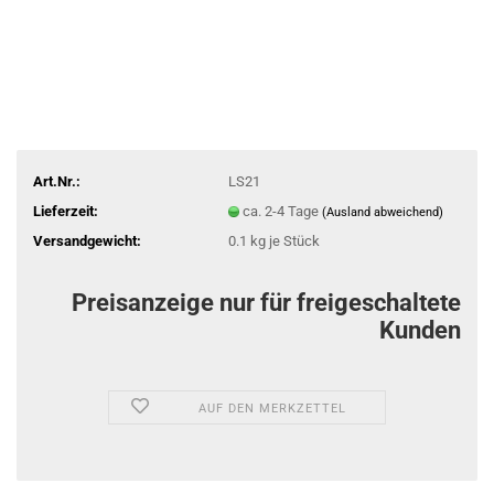
Art.Nr.:
LS21
Lieferzeit:
ca. 2-4 Tage
(Ausland abweichend)
Versandgewicht:
0.1
kg je Stück
Preisanzeige nur für freigeschaltete
Kunden
AUF DEN MERKZETTEL