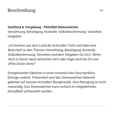
Beschreibung
Sanftmut & Vergebung - PRASEM Steinseelchen
Versöhnung, Beruhigung, Kontrolle, Selbstbestimmung, Verzeihen,
Vergeben
„Ich komme aus dem Land der lichtvollen Tiefe und habe eine
Botschaft zu den Themen Versöhnung, Beruhigung, Kontrolle,
Selbstbestimmung, Verzeihen und dem Vergeben für Dich. Nimm
mich in Deine Hand, betrachte mich oder trage mich bei Dir und
öffne Deine Sinne!“
Energetisierter Edelstein in einer romantischen Geschenkbox
(Design variiert). Präsentiert wird das Steinseelchen liebevoll
gebettet auf reinsten Kristallen (Bergkristall). Eine Reinigung ist nicht
notwendig. Das Steinseelchen kann einfach im mitgelieferten
Kristallbett aufbewahrt werden.