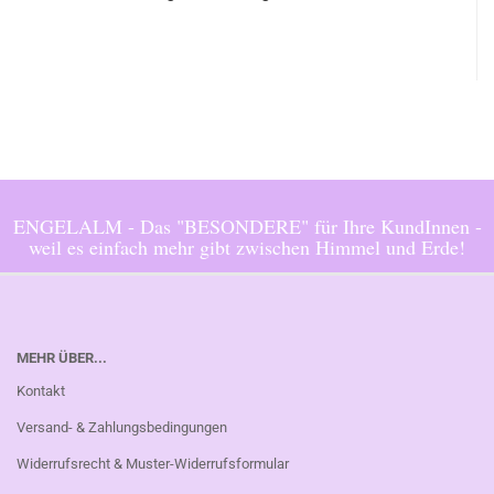
ENGELALM - Das "BESONDERE" für Ihre KundInnen -
weil es einfach mehr gibt zwischen Himmel und Erde!
MEHR ÜBER...
Kontakt
Versand- & Zahlungsbedingungen
Widerrufsrecht & Muster-Widerrufsformular