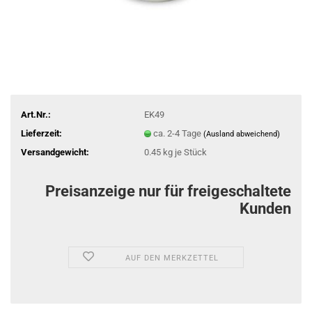
Art.Nr.:
EK49
Lieferzeit:
ca. 2-4 Tage
(Ausland abweichend)
Versandgewicht:
0.45
kg je Stück
Preisanzeige nur für freigeschaltete
Kunden
AUF DEN MERKZETTEL