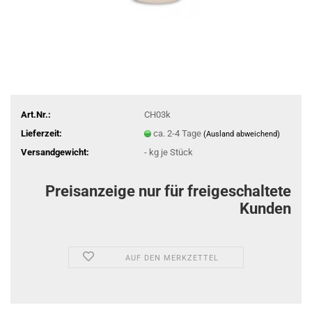
Art.Nr.:
CH03k
Lieferzeit:
ca. 2-4 Tage
(Ausland abweichend)
Versandgewicht:
-
kg je Stück
Preisanzeige nur für freigeschaltete
Kunden
AUF DEN MERKZETTEL