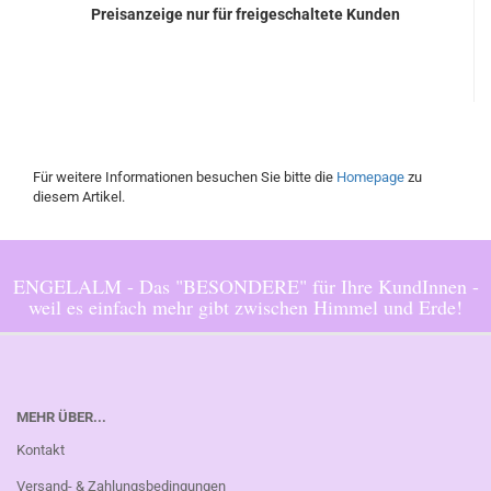
Preisanzeige nur für freigeschaltete Kunden
Für weitere Informationen besuchen Sie bitte die
Homepage
zu
diesem Artikel.
ENGELALM - Das "BESONDERE" für Ihre KundInnen -
weil es einfach mehr gibt zwischen Himmel und Erde!
MEHR ÜBER...
Kontakt
Versand- & Zahlungsbedingungen