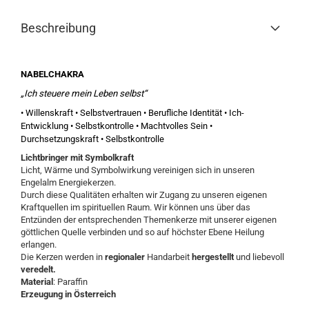
Beschreibung
NABELCHAKRA
„Ich steuere mein Leben selbst“
• Willenskraft • Selbstvertrauen • Berufliche Identität • Ich-
Entwicklung • Selbstkontrolle • Machtvolles Sein •
Durchsetzungskraft • Selbstkontrolle
Lichtbringer mit Symbolkraft
Licht, Wärme und Symbolwirkung vereinigen sich in unseren
Engelalm Energiekerzen.
Durch diese Qualitäten erhalten wir Zugang zu unseren eigenen
Kraftquellen im spirituellen Raum. Wir können uns über das
Entzünden der entsprechenden Themenkerze mit unserer eigenen
göttlichen Quelle verbinden und so auf höchster Ebene Heilung
erlangen.
Die Kerzen werden in
regionaler
Handarbeit
hergestellt
und liebevoll
veredelt.
Material
: Paraffin
Erzeugung in Österreich