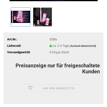
Art.Nr.:
328ts
Lieferzeit:
ca. 2-4 Tage
(Ausland abweichend)
Versandgewicht:
0.5
kg je Stück
Preisanzeige nur für freigeschaltete
Kunden
AUF DEN MERKZETTEL